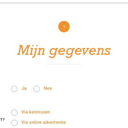
1
Mijn gegevens
Ja
Nee
Via kennissen
T?
Via online advertentie