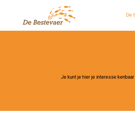
De 
Je kunt je hier je interesse kenba