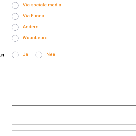
Via sociale media
Via Funda
Anders
Woonbeurs
Ja
Nee
EN