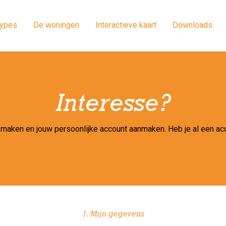
types
De woningen
Interactieve kaart
Downloads
Interesse?
ar maken en jouw persoonlijke account aanmaken. Heb je al een a
1. Mijn gegevens