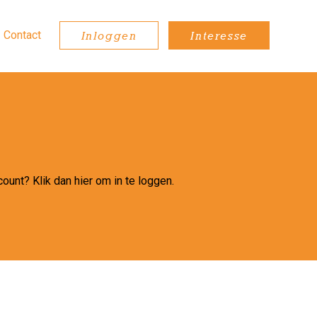
Contact
Inloggen
Interesse
ccount?
Klik dan hier
om in te loggen.