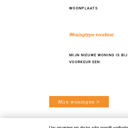
WOONPLAATS
Woningtype voorkeur
MIJN NIEUWE WONING IS BIJ
VOORKEUR EEN:
Mijn woningen >
Uw ervaring op deze site wordt verbete